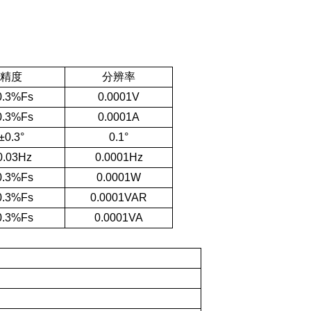
精度
分辨率
0.3%Fs
0.0001V
0.3%Fs
0.0001A
±0.3°
0.1°
0.03Hz
0.0001Hz
0.3%Fs
0.0001W
0.3%Fs
0.0001VAR
0.3%Fs
0.0001VA