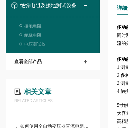
绝缘电阻及接地测试设备
详细
接地电阻
多功
绝缘电阻
同时
流的
电压测试仪
多功
查看全部产品
1.
2.
3.
相关文章
4.
RELATED ARTICLES
5寸
大容
高精
如何使用全自动变压器直流电阻测试仪进行高效测量？