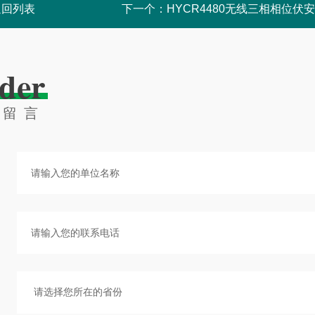
返回列表
下一个：
HYCR4480无线三相相位伏
der
线留言