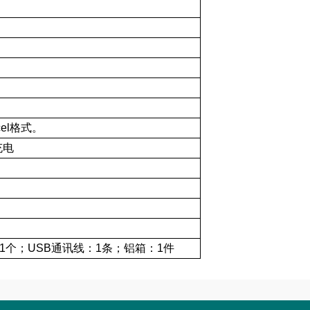
el格式。
充电
1个；USB通讯线：1条；铝箱：1件