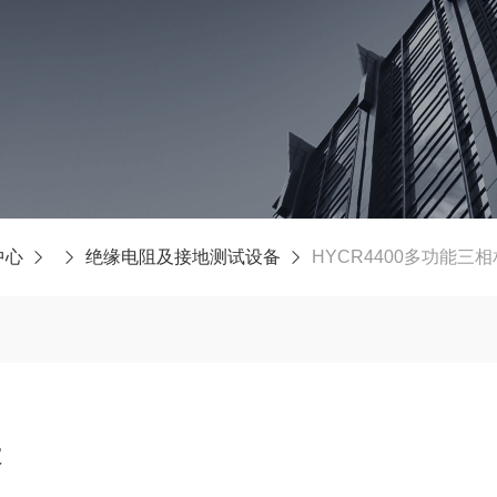
中心
绝缘电阻及接地测试设备
HYCR4400多功能三
表