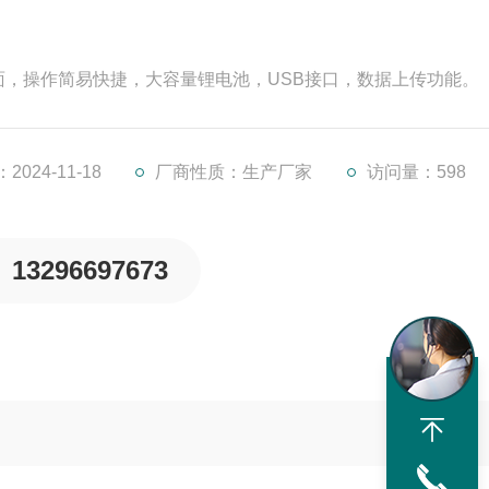
，操作简易快捷，大容量锂电池，USB接口，数据上传功能。
024-11-18
厂商性质：生产厂家
访问量：598
13296697673