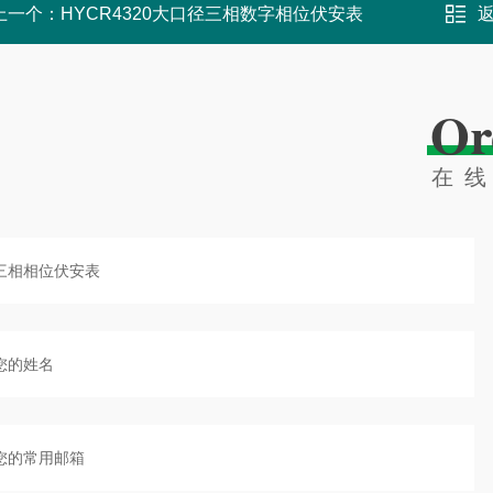
上一个：
HYCR4320大口径三相数字相位伏安表
Or
在