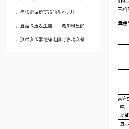
电流±
三相
串联谐振逆变器的基本原理
量程
直流高压发生器——增加电压的稳定性
测试变压器绝缘电阻时影响容差的五个因素
其它
电
功
显