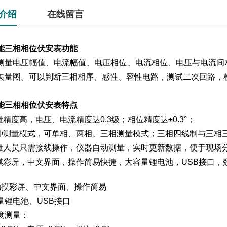
介绍
在线留言
能三相相位伏安表
功能
测量电压幅值、电流幅值、电压相位、电流相位、电压与电流间
矢量图。可以判断三相相序、感性、容性电路，测试二次回路，
能三相相位伏安表
特点
测量精度高，电压、电流精度达0.3级；相位精度达±0.3°；
多种测量模式，可单相、两相、三相测量模式；三相四线制与三相
测量人员只需接线操作，仪器自动测量，实时更新数据，便于现场
触摸彩屏，中文界面，操作简易快捷，大容量锂电池，USB接口，
触摸彩屏、中文界面、操作简易
量锂电池、USB接口
度测量：