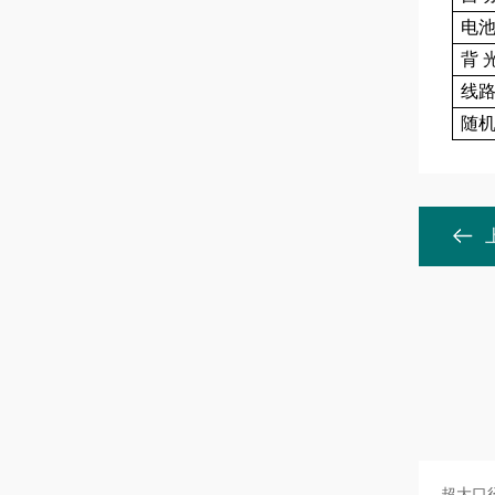
电
背 
线
随