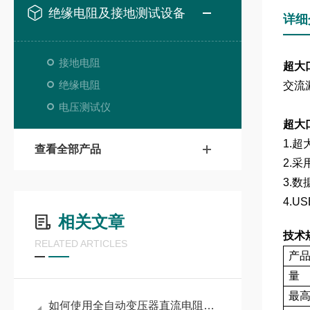
绝缘电阻及接地测试设备
详细
接地电阻
超大
绝缘电阻
交流
电压测试仪
超大
1.超
查看全部产品
2.
3.
4.
相关文章
技术
RELATED ARTICLES
产
量
最
如何使用全自动变压器直流电阻测试仪进行高效测量？