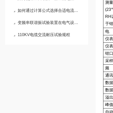
测
(2
如何通过计算公式选择合适电流的直流电阻测试仪型号
RH
变频串联谐振试验装置在电气设备测试中的应用
于钳
电
110KV电缆交流耐压试验规程
仪
仪
钳
采
频
通
数
数
溢
峰
自