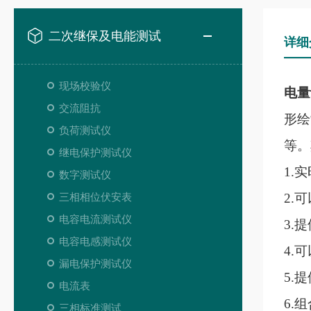
二次继保及电能测试
详细
现场校验仪
电量
交流阻抗
形绘
负荷测试仪
等。
继电保护测试仪
1.
数字测试仪
三相相位伏安表
2.
电容电流测试仪
3.
电容电感测试仪
4.
漏电保护测试仪
5.
电流表
6.
三相标准测试