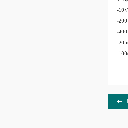
-1
-20
-40
-2
-1