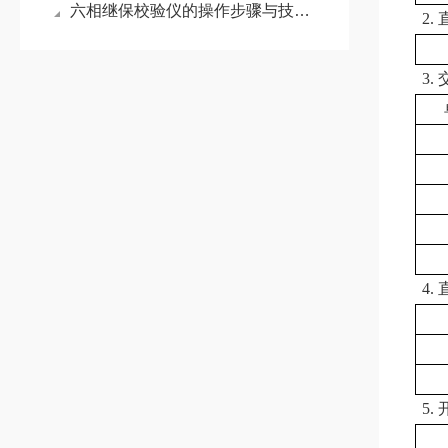
六相继保校验仪的操作步骤与技术要点
2.
3.
4.
5.