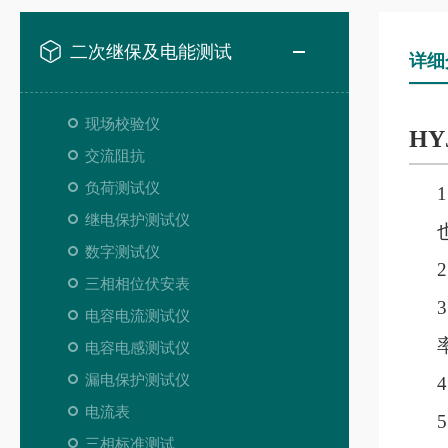
二次继保及电能测试
详细
现场校验仪
HY
交流阻抗
负荷测试仪
1
继电保护测试仪
数字测试仪
2
三相相位伏安表
3
电容电流测试仪
电容电感测试仪
漏电保护测试仪
4
电流表
5
三相标准测试