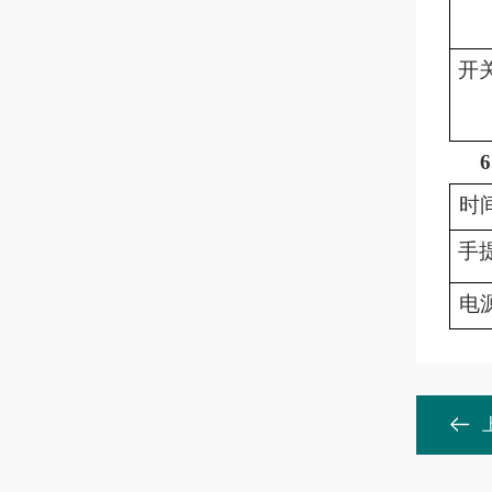
开
6
时
手
电