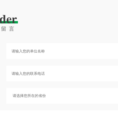
der
线留言