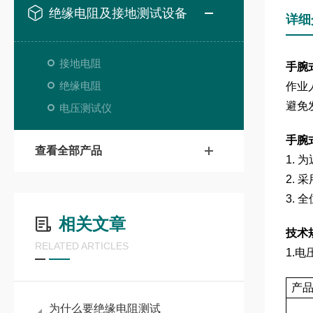
绝缘电阻及接地测试设备
详细
接地电阻
手腕式
绝缘电阻
作业
避免
电压测试仪
手腕式
查看全部产品
1.
2.
3.
相关文章
技术
RELATED ARTICLES
1.
产
为什么要绝缘电阻测试