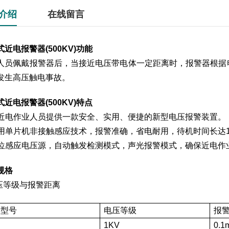
介绍
在线留言
近电报警器(500KV)
功能
人员佩戴报警器后，当接近电压带电体一定距离时，报警器根据
发生高压触电事故。
近电报警器(500KV)
特点
 为近电作业人员提供一款安全、实用、便捷的新型电压报警装置。
 采用单片机非接触感应技术，报警准确，省电耐用，待机时间长达
 全位感应电压源，自动触发检测模式，声光报警模式，确保近电作
规格
电压等级与报警距离
品型号
电压等级
报
1KV
0.1