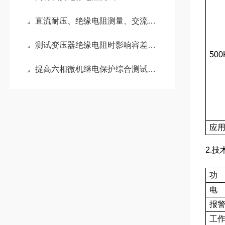
直流耐压、绝缘电阻测量、交流耐压测试的区别
测试变压器绝缘电阻时影响容差的五个因素
500
提高六相微机继电保护综合测试仪测试精度的技巧
应
2.技
功
电
报
工