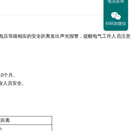
电话咨询
扫码加微信
电压等级相应的安全距离发出声光报警，提醒电气工作人员注意
10个月。
业人员安全。
警距离
m