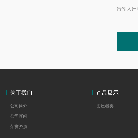
请输入计
关于我们
产品展示
公司简介
变压器类
公司新闻
荣誉资质