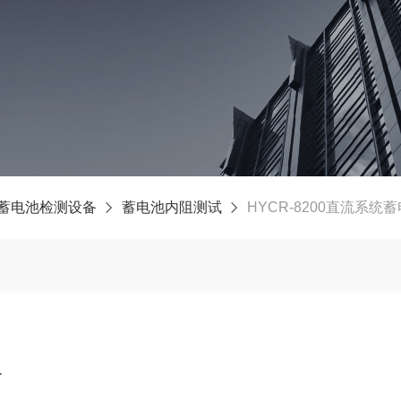
蓄电池检测设备
蓄电池内阻测试
HYCR-8200直流系统
仪