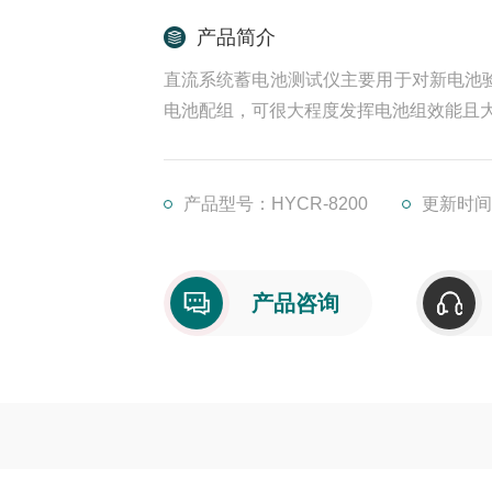
产品简介
直流系统蓄电池测试仪主要用于对新电池验
电池配组，可很大程度发挥电池组效能且
产品型号：HYCR-8200
更新时间：
产品咨询