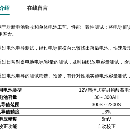
介绍
在线留言
用于对新电池验收和单体电池工艺、性能一致性测试；将电导值误
用寿命。
通过电池电导测试，经过电导值横向比较找出落后电池，快速发
通过日常对蓄电池电导/容量的测试，及时组织放电容量测试，验
通过电池电导的测试筛选、预警，有针对性地实施电池容量测试
用电池类型
12V阀控式密封铅酸蓄电
电池容量
30～300AH
电导值范围
300S～2200S
电导值精度
±3%
电压精度
5mV
校正功能
自动校正