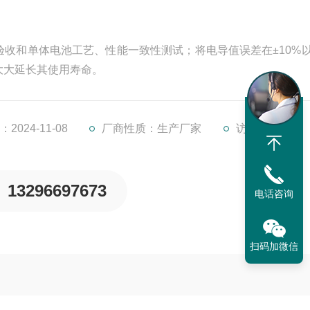
收和单体电池工艺、性能一致性测试；将电导值误差在±10%
大大延长其使用寿命。
2024-11-08
厂商性质：生产厂家
访问量：871
13296697673
电话咨询
扫码加微信