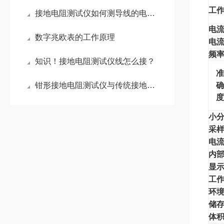
工
接地电阻测试仪如何测导线的电阻？
电
数字兆欧表的工作原理
电
频
知识！接地电阻测试仪线怎么接？
钳形接地电阻测试仪与传统接地电阻测试仪的优势比较
小
采
电
内
显
工
环
储
体