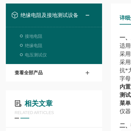
绝缘电阻及接地测试设备
详细
接地电阻
一、
适用
绝缘电阻
采用
电压测试仪
采用
抗*
查看全部产品
字母
内置
测试
相关文章
菜单
仪器
RELATED ARTICLES
二、