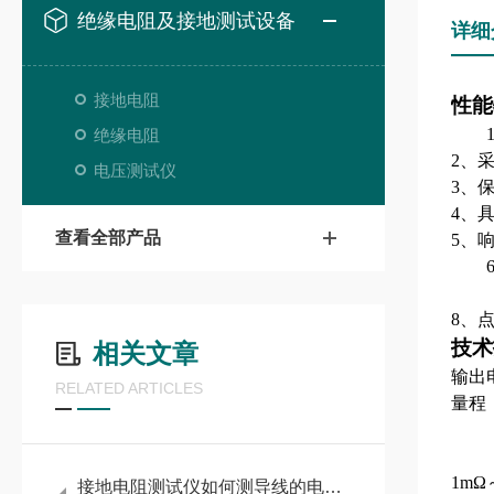
绝缘电阻及接地测试设备
详细
接地电阻
性能
绝缘电阻
2、
电压测试仪
3、
4、
查看全部产品
5、
8、
技术
相关文章
输出
RELATED ARTICLES
量程
1
mΩ
接地电阻测试仪如何测导线的电阻？