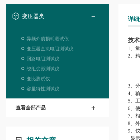
变压器类
详细
异频介质损耗测试仪
技术
1、量
变压器直流电阻测试仪
2、精
回路电阻测试仪
绕组变形测试仪
变比测试仪
3、分
容量特性测试仪
4、输
5、工
查看全部产品
6、使
7、
8、外
9、仪
显示