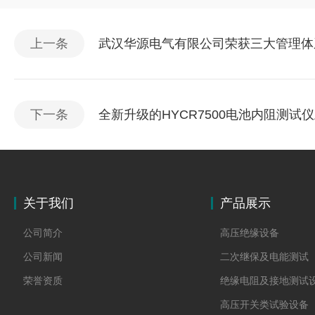
上一条
武汉华源电气有限公司荣获三大管理体
下一条
全新升级的HYCR7500电池内阻测试
关于我们
产品展示
公司简介
高压绝缘设备
公司新闻
二次继保及电能测试
荣誉资质
绝缘电阻及接地测试
高压开关类试验设备