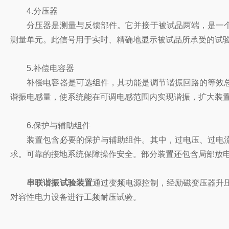
4.分压器
分压器是测量与反馈部件。它并接于被试品两端，是一个
测量单元。此信号用于实时、精确地显示被试品所承受的试
5.补偿电容器
补偿电容器是可选组件，其功能是调节谐振回路的等效总
谐振电感量，使系统能在可调电感范围内实现谐振，扩大装
6.保护与辅助组件
装置包含必要的保护与辅助组件。其中，过电压、过电流
求。可靠的接地系统保障操作安全。部分装置还包含局部放
串联谐振试验装置
通过变频电源控制，经励磁变压器升
对容性电力设备进行工频耐压试验。