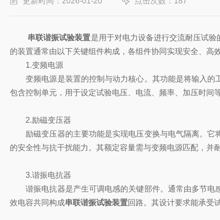
更新时间：2026-01-20
点击次数：187
串联谐振试验装置
是用于对电力设备进行交流耐压试验
的装置通常由以下关键组件构成，各组件协同实现安全、高
1.变频电源
变频电源是装置的控制与动力核心。其功能是将输入的工
包含控制单元，用于设定试验电压、电流、频率、加压时间
2.励磁变压器
励磁变压器的主要功能是实现电压变换与电气隔离。它将
的安全性与抗干扰能力。其额定容量需与变频电源匹配，并
3.谐振电抗器
谐振电抗器是产生可调电感的关键部件。通常由多节电感
效电容共同构成
串联谐振试验装置
回路。其设计要求能承受