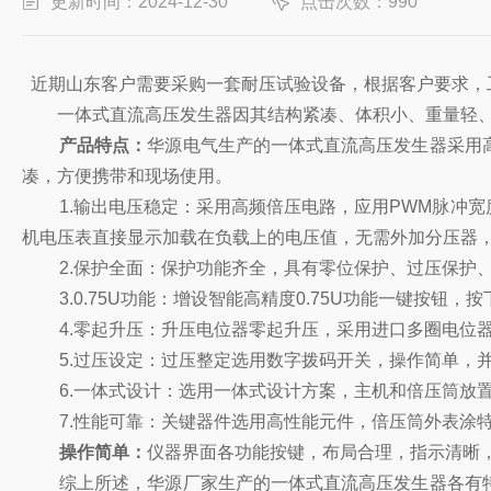
更新时间：2024-12-30
点击次数：990
近期山东客户需要采购一套耐压试验设备，根据客户要求，
一体式直流高压发生器因其结构紧凑、体积小、重量轻
产品特点：
华源电气生产的一体式直流高压发生器采用
凑，方便携带和现场使用。
1.输出电压稳定：采用高频倍压电路，应用PWM脉冲
机电压表直接显示加载在负载上的电压值，无需外加分压器，接
2.保护全面：保护功能齐全，具有零位保护、过压保护
3.0.75U功能：增设智能高精度0.75U功能一键按钮
4.零起升压：升压电位器零起升压，采用进口多圈电位
5.过压设定：过压整定选用数字拨码开关，操作简单，
6.一体式设计：选用一体式设计方案，主机和倍压筒放
7.性能可靠：关键器件选用高性能元件，倍压筒外表涂
操作简单：
仪器界面各功能按键，布局合理，指示清晰
综上所述，华源厂家生产的一体式直流高压发生器各有