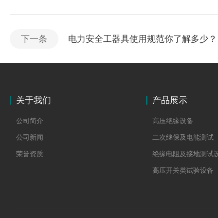
下一条
电力安全工器具使用规范你了解多少？
关于我们
产品展示
公司简介
高压绝缘设备
公司新闻
二次继保及电能测试
荣誉资质
绝缘电阻及接地测试
高压开关类试验设备
变压器类
避雷器及绝缘子试验