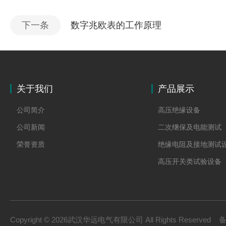
下一条
数字兆欧表的工作原理
关于我们
产品展示
公司简介
高压绝缘设备
公司新闻
二次继保及电能测试
荣誉资质
绝缘电阻及接地测试
高压开关类试验设备
变压器类
避雷器及绝缘子试验
互感器的测试及校验
Copyright © 2026武汉华远电气有限公司 All Rights Reserved