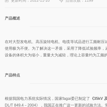
更新时间：2022-11-10
点击次数：1199
产品概述
在对大型发电机、高压旋转电机、电缆等试品进行工频耐压
使用极为不便。为了解决这一矛盾，采用了降低试验频率，
设备的体积大为缩小，重量大为减轻，理论上容量约为工频
产品特点
根据我国电力系统实际情况，国家fagai委
已制定了
《35kV
DL/T 849.4－2004》，我国正在推广这一更新
的试验方法。