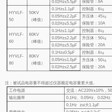
保险管：8A
0.02Hz≤5.5µF
0.1Hz≤1.1µF
控制器：6㎏
HYVLF-
50KV
0.05Hz≤2.2µF
升压体：45㎏
50
（峰值）
保险管：10A
0.02Hz≤5.5µF
0.1Hz≤1.1µF
控制器：6㎏
HYVLF-
60KV
0.05Hz≤2.2µF
升压体：50㎏
60
（峰值）
保险管：20A
0.02Hz≤5.5µF
0.1Hz≤0.5µF
控制器：6㎏
HYVLF-
80KV
0.05Hz≤1.0µF
升压体：50㎏
80
（峰值）
0.02Hz≤2.5µF
保险管：20A
注：被试品电容量不得超过仪器额定电容量更大
值。
工作电源
交流：AC220V±10%，50
输出频率
0.1Hz、0.05Hz、0.02Hz
0.1Hz zui大
1.1µF